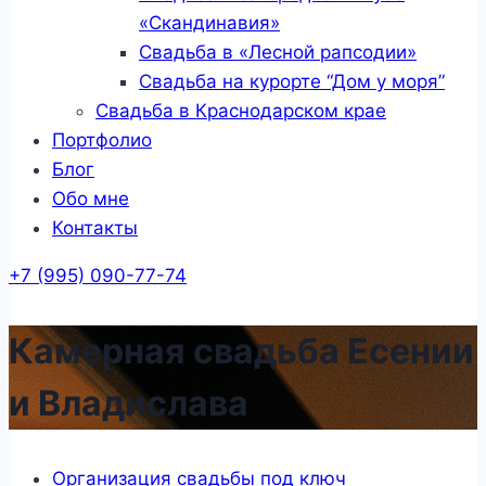
«Скандинавия»
Свадьба в «Лесной рапсодии»
Свадьба на курорте “Дом у моря”
Свадьба в Краснодарском крае
Портфолио
Блог
Обо мне
Контакты
+7 (995) 090-77-74
Камерная свадьба Есении
и Владислава
Организация свадьбы под ключ