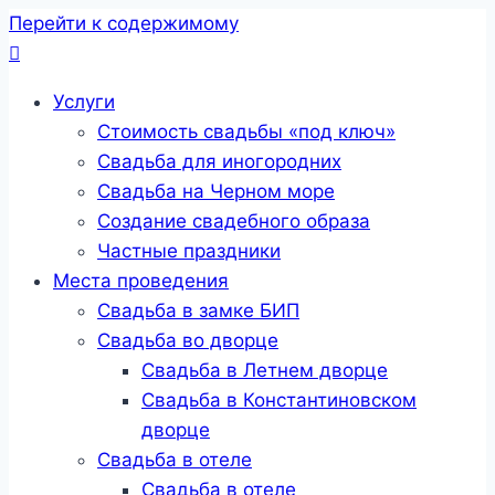
Перейти к содержимому
Услуги
Стоимость свадьбы «под ключ»
Свадьба для иногородних
Свадьба на Черном море
Создание свадебного образа
Частные праздники
Места проведения
Свадьба в замке БИП
Свадьба во дворце
Свадьба в Летнем дворце
Свадьба в Константиновском
дворце
Свадьба в отеле
Свадьба в отеле