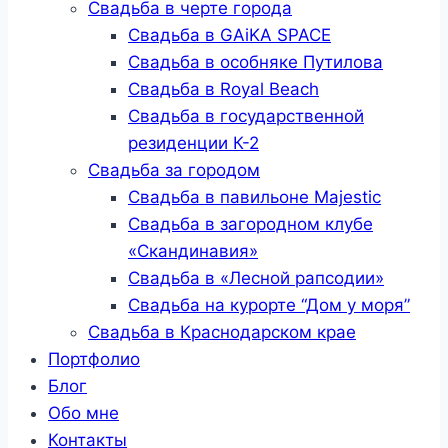
Свадьба в черте города
Свадьба в GAiKA SPACE
Свадьба в особняке Путилова
Свадьба в Royal Beach
Свадьба в государственной
резиденции К-2
Свадьба за городом
Свадьба в павильоне Majestic
Свадьба в загородном клубе
«Скандинавия»
Свадьба в «Лесной рапсодии»
Свадьба на курорте “Дом у моря”
Свадьба в Краснодарском крае
Портфолио
Блог
Обо мне
Контакты