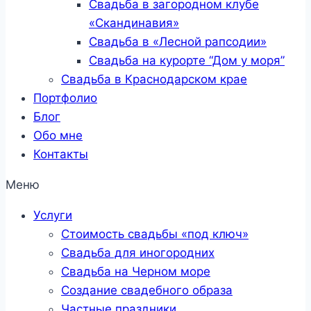
Свадьба в загородном клубе
«Скандинавия»
Свадьба в «Лесной рапсодии»
Свадьба на курорте “Дом у моря”
Свадьба в Краснодарском крае
Портфолио
Блог
Обо мне
Контакты
Меню
Услуги
Стоимость свадьбы «под ключ»
Свадьба для иногородних
Свадьба на Черном море
Создание свадебного образа
Частные праздники