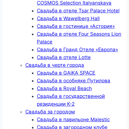
COSMOS Selection Italyanskaya
Свадьба в отеле Tsar Palace Hotel
Свадьба в Wawelberg Hall
Свадьба в гостинице «Астория»
Свадьба в отеле Four Seasons Lion
Palace
Свадьба в Гранд Отеле «Европа»
Свадьба в отеле Lotte
Свадьба в черте города
Свадьба в GAiKA SPACE
Свадьба в особняке Путилова
Свадьба в Royal Beach
Свадьба в государственной
резиденции К-2
Свадьба за городом
Свадьба в павильоне Majestic
Свадьба в загородном клубе