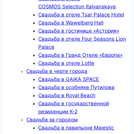
COSMOS Selection Italyanskaya
Свадьба в отеле Tsar Palace Hotel
Свадьба в Wawelberg Hall
Свадьба в гостинице «Астория»
Свадьба в отеле Four Seasons Lion
Palace
Свадьба в Гранд Отеле «Европа»
Свадьба в отеле Lotte
Свадьба в черте города
Свадьба в GAiKA SPACE
Свадьба в особняке Путилова
Свадьба в Royal Beach
Свадьба в государственной
резиденции К-2
Свадьба за городом
Свадьба в павильоне Majestic