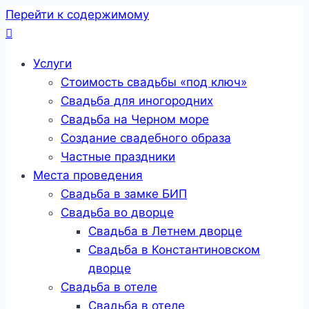
Перейти к содержимому
Услуги
Стоимость свадьбы «под ключ»
Свадьба для иногородних
Свадьба на Черном море
Создание свадебного образа
Частные праздники
Места проведения
Свадьба в замке БИП
Свадьба во дворце
Свадьба в Летнем дворце
Свадьба в Константиновском
дворце
Свадьба в отеле
Свадьба в отеле