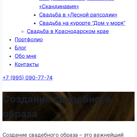
«Скандинавия»
Свадьба в «Лесной рапсодии»
Свадьба на курорте “Дом у моря”
Свадьба в Краснодарском крае
Портфолио
Блог
Обо мне
Контакты
+7 (995) 090-77-74
Создание свадебного
образа
Создание свадебного образа – это важнейший