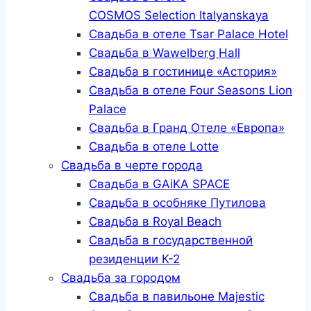
COSMOS Selection Italyanskaya
Свадьба в отеле Tsar Palace Hotel
Свадьба в Wawelberg Hall
Свадьба в гостинице «Астория»
Свадьба в отеле Four Seasons Lion
Palace
Свадьба в Гранд Отеле «Европа»
Свадьба в отеле Lotte
Свадьба в черте города
Свадьба в GAiKA SPACE
Свадьба в особняке Путилова
Свадьба в Royal Beach
Свадьба в государственной
резиденции К-2
Свадьба за городом
Свадьба в павильоне Majestic