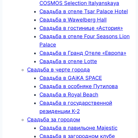
COSMOS Selection Italyanskaya
Свадьба в отеле Tsar Palace Hotel
Свадьба в Wawelberg Hall
Свадьба в гостинице «Астория»
Свадьба в отеле Four Seasons Lion
Palace
Свадьба в Гранд Отеле «Европа»
Свадьба в отеле Lotte
Свадьба в черте города
Свадьба в GAiKA SPACE
Свадьба в особняке Путилова
Свадьба в Royal Beach
Свадьба в государственной
резиденции К-2
Свадьба за городом
Свадьба в павильоне Majestic
Свадьба в загородном клубе