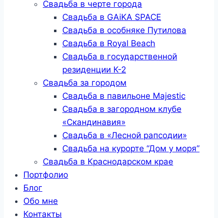
Свадьба в черте города
Свадьба в GAiKA SPACE
Свадьба в особняке Путилова
Свадьба в Royal Beach
Свадьба в государственной
резиденции К-2
Свадьба за городом
Свадьба в павильоне Majestic
Свадьба в загородном клубе
«Скандинавия»
Свадьба в «Лесной рапсодии»
Свадьба на курорте “Дом у моря”
Свадьба в Краснодарском крае
Портфолио
Блог
Обо мне
Контакты