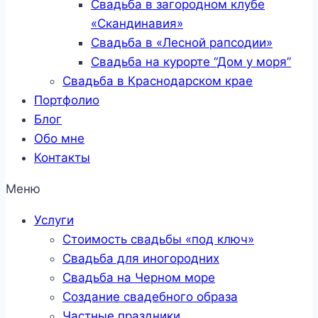
Свадьба в загородном клубе
«Скандинавия»
Свадьба в «Лесной рапсодии»
Свадьба на курорте “Дом у моря”
Свадьба в Краснодарском крае
Портфолио
Блог
Обо мне
Контакты
Меню
Услуги
Стоимость свадьбы «под ключ»
Свадьба для иногородних
Свадьба на Черном море
Создание свадебного образа
Частные праздники