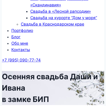
«Скандинавия»
Свадьба в «Лесной рапсодии»
Свадьба на курорте “Дом у моря”
Свадьба в Краснодарском крае
Портфолио
Блог
Обо мне
Контакты
+7 (995) 090-77-74
Осенняя свадьба Даши и
Ивана
в замке БИП