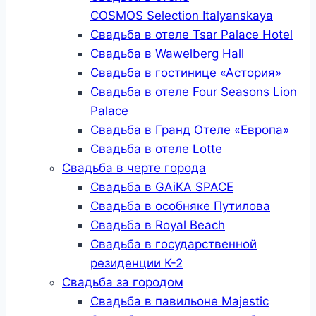
COSMOS Selection Italyanskaya
Свадьба в отеле Tsar Palace Hotel
Свадьба в Wawelberg Hall
Свадьба в гостинице «Астория»
Свадьба в отеле Four Seasons Lion
Palace
Свадьба в Гранд Отеле «Европа»
Свадьба в отеле Lotte
Свадьба в черте города
Свадьба в GAiKA SPACE
Свадьба в особняке Путилова
Свадьба в Royal Beach
Свадьба в государственной
резиденции К-2
Свадьба за городом
Свадьба в павильоне Majestic