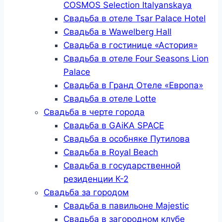
COSMOS Selection Italyanskaya
Свадьба в отеле Tsar Palace Hotel
Свадьба в Wawelberg Hall
Свадьба в гостинице «Астория»
Свадьба в отеле Four Seasons Lion
Palace
Свадьба в Гранд Отеле «Европа»
Свадьба в отеле Lotte
Свадьба в черте города
Свадьба в GAiKA SPACE
Свадьба в особняке Путилова
Свадьба в Royal Beach
Свадьба в государственной
резиденции К-2
Свадьба за городом
Свадьба в павильоне Majestic
Свадьба в загородном клубе