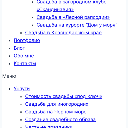
Свадьба в загородном клубе
«Скандинавия»
Свадьба в «Лесной рапсодии»
Свадьба на курорте “Дом у моря”
Свадьба в Краснодарском крае
Портфолио
Блог
Обо мне
Контакты
Меню
Услуги
Стоимость свадьбы «под ключ»
Свадьба для иногородних
Свадьба на Черном море
Создание свадебного образа
Частные праздники