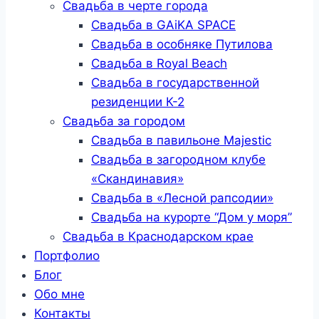
Свадьба в черте города
Свадьба в GAiKA SPACE
Свадьба в особняке Путилова
Свадьба в Royal Beach
Свадьба в государственной
резиденции К-2
Свадьба за городом
Свадьба в павильоне Majestic
Свадьба в загородном клубе
«Скандинавия»
Свадьба в «Лесной рапсодии»
Свадьба на курорте “Дом у моря”
Свадьба в Краснодарском крае
Портфолио
Блог
Обо мне
Контакты