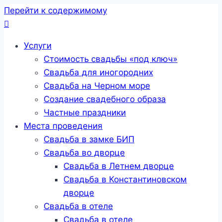
Перейти к содержимому
Услуги
Стоимость свадьбы «под ключ»
Свадьба для иногородних
Свадьба на Черном море
Создание свадебного образа
Частные праздники
Места проведения
Свадьба в замке БИП
Свадьба во дворце
Свадьба в Летнем дворце
Свадьба в Константиновском
дворце
Свадьба в отеле
Свадьба в отеле