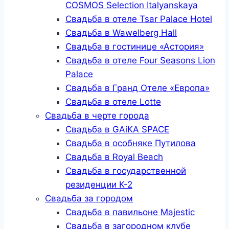
COSMOS Selection Italyanskaya
Свадьба в отеле Tsar Palace Hotel
Свадьба в Wawelberg Hall
Свадьба в гостинице «Астория»
Свадьба в отеле Four Seasons Lion
Palace
Свадьба в Гранд Отеле «Европа»
Свадьба в отеле Lotte
Свадьба в черте города
Свадьба в GAiKA SPACE
Свадьба в особняке Путилова
Свадьба в Royal Beach
Свадьба в государственной
резиденции К-2
Свадьба за городом
Свадьба в павильоне Majestic
Свадьба в загородном клубе