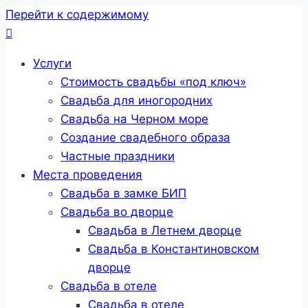
Перейти к содержимому
Услуги
Стоимость свадьбы «под ключ»
Свадьба для иногородних
Свадьба на Черном море
Создание свадебного образа
Частные праздники
Места проведения
Свадьба в замке БИП
Свадьба во дворце
Свадьба в Летнем дворце
Свадьба в Константиновском
дворце
Свадьба в отеле
Свадьба в отеле