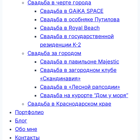
Свадьба в черте города
Свадьба в GAiKA SPACE
Свадьба в особняке Путилова
Свадьба в Royal Beach
Свадьба в государственной
резиденции К-2
Свадьба за городом
Свадьба в павильоне Majestic
Свадьба в загородном клубе
«Скандинавия»
Свадьба в «Лесной рапсодии»
Свадьба на курорте “Дом у моря”
Свадьба в Краснодарском крае
Портфолио
Блог
Обо мне
Контакты