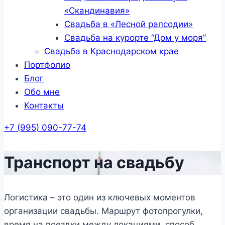
«Скандинавия»
Свадьба в «Лесной рапсодии»
Свадьба на курорте “Дом у моря”
Свадьба в Краснодарском крае
Портфолио
Блог
Обо мне
Контакты
+7 (995) 090-77-74
Транспорт на свадьбу
Логистика – это один из ключевых моментов
организации свадьбы. Маршрут фотопрогулки,
время на поездки между локациями, способ