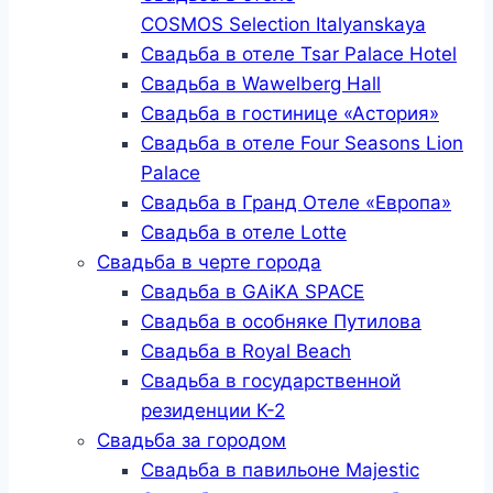
COSMOS Selection Italyanskaya
Свадьба в отеле Tsar Palace Hotel
Свадьба в Wawelberg Hall
Свадьба в гостинице «Астория»
Свадьба в отеле Four Seasons Lion
Palace
Свадьба в Гранд Отеле «Европа»
Свадьба в отеле Lotte
Свадьба в черте города
Свадьба в GAiKA SPACE
Свадьба в особняке Путилова
Свадьба в Royal Beach
Свадьба в государственной
резиденции К-2
Свадьба за городом
Свадьба в павильоне Majestic