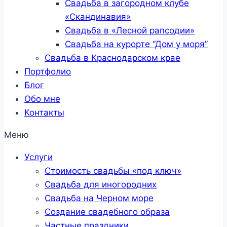
Свадьба в загородном клубе
«Скандинавия»
Свадьба в «Лесной рапсодии»
Свадьба на курорте “Дом у моря”
Свадьба в Краснодарском крае
Портфолио
Блог
Обо мне
Контакты
Меню
Услуги
Стоимость свадьбы «под ключ»
Свадьба для иногородних
Свадьба на Черном море
Создание свадебного образа
Частные праздники