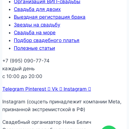
Организация ВИП-свадьбы
Свадьба для двоих
Выездная регистрация брака
Звезды на свадьбу
Свадьба на море
Подбор свадебного платья
Полезные статьи
+7 (995) 090-77-74
каждый день
с 10:00 до 20:00
Telegram
Pinterest
Vk
Instagram
Instagram (соцсеть принадлежит компании Meta,
признанной экстремистской в РФ)
Свадебный организатор Нина Белич