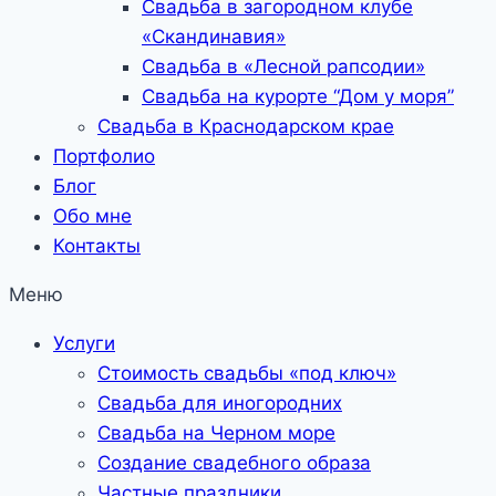
Свадьба в загородном клубе
«Скандинавия»
Свадьба в «Лесной рапсодии»
Свадьба на курорте “Дом у моря”
Свадьба в Краснодарском крае
Портфолио
Блог
Обо мне
Контакты
Меню
Услуги
Стоимость свадьбы «под ключ»
Свадьба для иногородних
Свадьба на Черном море
Создание свадебного образа
Частные праздники