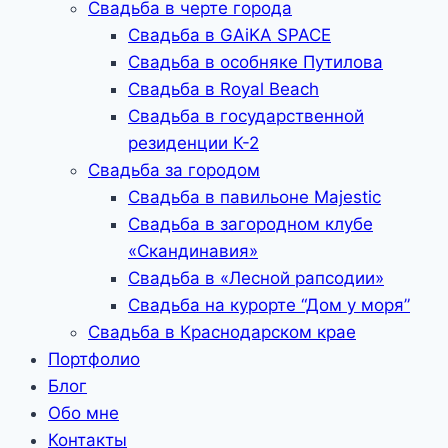
Свадьба в черте города
Свадьба в GAiKA SPACE
Свадьба в особняке Путилова
Свадьба в Royal Beach
Свадьба в государственной
резиденции К-2
Свадьба за городом
Свадьба в павильоне Majestic
Свадьба в загородном клубе
«Скандинавия»
Свадьба в «Лесной рапсодии»
Свадьба на курорте “Дом у моря”
Свадьба в Краснодарском крае
Портфолио
Блог
Обо мне
Контакты