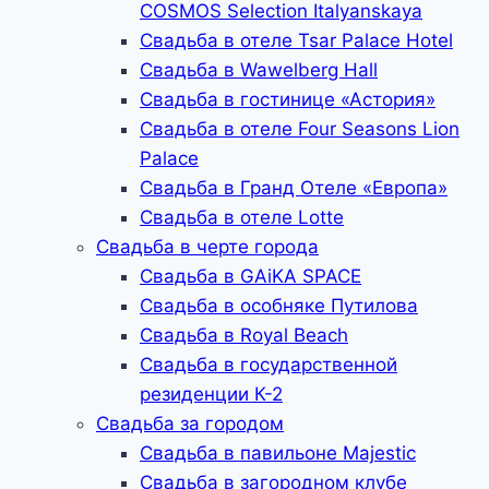
COSMOS Selection Italyanskaya
Свадьба в отеле Tsar Palace Hotel
Свадьба в Wawelberg Hall
Свадьба в гостинице «Астория»
Свадьба в отеле Four Seasons Lion
Palace
Свадьба в Гранд Отеле «Европа»
Свадьба в отеле Lotte
Свадьба в черте города
Свадьба в GAiKA SPACE
Свадьба в особняке Путилова
Свадьба в Royal Beach
Свадьба в государственной
резиденции К-2
Свадьба за городом
Свадьба в павильоне Majestic
Свадьба в загородном клубе