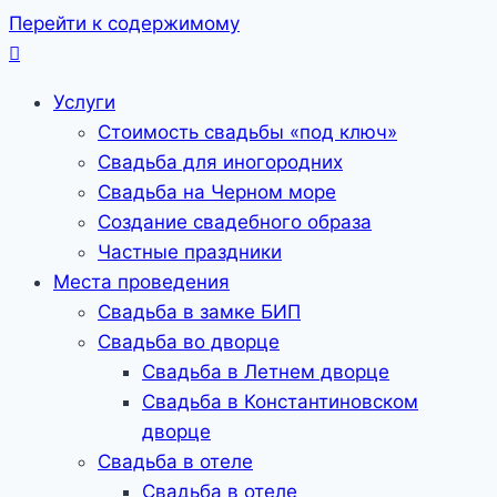
Перейти к содержимому
Услуги
Стоимость свадьбы «под ключ»
Свадьба для иногородних
Свадьба на Черном море
Создание свадебного образа
Частные праздники
Места проведения
Свадьба в замке БИП
Свадьба во дворце
Свадьба в Летнем дворце
Свадьба в Константиновском
дворце
Свадьба в отеле
Свадьба в отеле