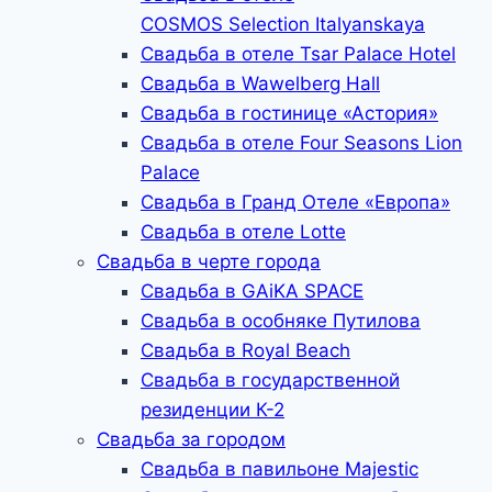
COSMOS Selection Italyanskaya
Свадьба в отеле Tsar Palace Hotel
Свадьба в Wawelberg Hall
Свадьба в гостинице «Астория»
Свадьба в отеле Four Seasons Lion
Palace
Свадьба в Гранд Отеле «Европа»
Свадьба в отеле Lotte
Свадьба в черте города
Свадьба в GAiKA SPACE
Свадьба в особняке Путилова
Свадьба в Royal Beach
Свадьба в государственной
резиденции К-2
Свадьба за городом
Свадьба в павильоне Majestic