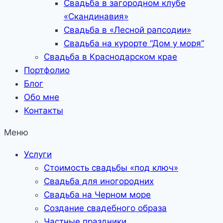
Свадьба в загородном клубе
«Скандинавия»
Свадьба в «Лесной рапсодии»
Свадьба на курорте “Дом у моря”
Свадьба в Краснодарском крае
Портфолио
Блог
Обо мне
Контакты
Меню
Услуги
Стоимость свадьбы «под ключ»
Свадьба для иногородних
Свадьба на Черном море
Создание свадебного образа
Частные праздники