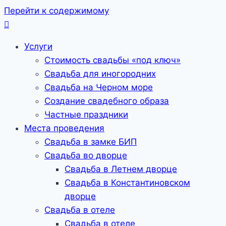
Перейти к содержимому
Услуги
Стоимость свадьбы «под ключ»
Свадьба для иногородних
Свадьба на Черном море
Создание свадебного образа
Частные праздники
Места проведения
Свадьба в замке БИП
Свадьба во дворце
Свадьба в Летнем дворце
Свадьба в Константиновском
дворце
Свадьба в отеле
Свадьба в отеле