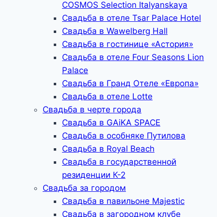
COSMOS Selection Italyanskaya
Свадьба в отеле Tsar Palace Hotel
Свадьба в Wawelberg Hall
Свадьба в гостинице «Астория»
Свадьба в отеле Four Seasons Lion
Palace
Свадьба в Гранд Отеле «Европа»
Свадьба в отеле Lotte
Свадьба в черте города
Свадьба в GAiKA SPACE
Свадьба в особняке Путилова
Свадьба в Royal Beach
Свадьба в государственной
резиденции К-2
Свадьба за городом
Свадьба в павильоне Majestic
Свадьба в загородном клубе