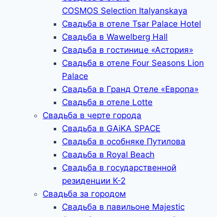
COSMOS Selection Italyanskaya
Свадьба в отеле Tsar Palace Hotel
Свадьба в Wawelberg Hall
Свадьба в гостинице «Астория»
Свадьба в отеле Four Seasons Lion
Palace
Свадьба в Гранд Отеле «Европа»
Свадьба в отеле Lotte
Свадьба в черте города
Свадьба в GAiKA SPACE
Свадьба в особняке Путилова
Свадьба в Royal Beach
Свадьба в государственной
резиденции К-2
Свадьба за городом
Свадьба в павильоне Majestic