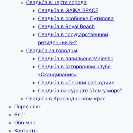
Свадьба в черте города
Свадьба в GAiKA SPACE
Свадьба в особняке Путилова
Свадьба в Royal Beach
Свадьба в государственной
резиденции К-2
Свадьба за городом
Свадьба в павильоне Majestic
Свадьба в загородном клубе
«Скандинавия»
Свадьба в «Лесной рапсодии»
Свадьба на курорте “Дом у моря”
Свадьба в Краснодарском крае
Портфолио
Блог
Обо мне
Контакты