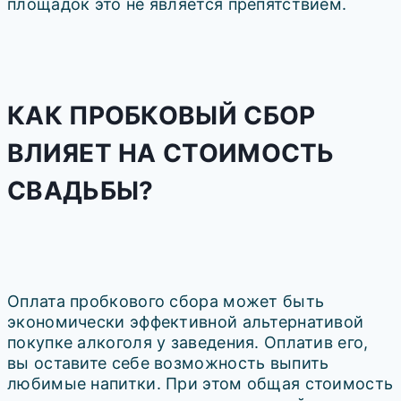
площадок это не является препятствием.
КАК ПРОБКОВЫЙ СБОР
ВЛИЯЕТ НА СТОИМОСТЬ
СВАДЬБЫ?
Оплата пробкового сбора может быть
экономически эффективной альтернативой
покупке алкоголя у заведения. Оплатив его,
вы оставите себе возможность выпить
любимые напитки. При этом общая стоимость